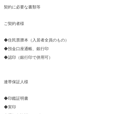
契約に必要な書類等
ご契約者様
◆住民票謄本（入居者全員のもの）
◆預金口座通帳、銀行印
◆認印（銀行印で併用可）
連帯保証人様
◆印鑑証明書
◆実印