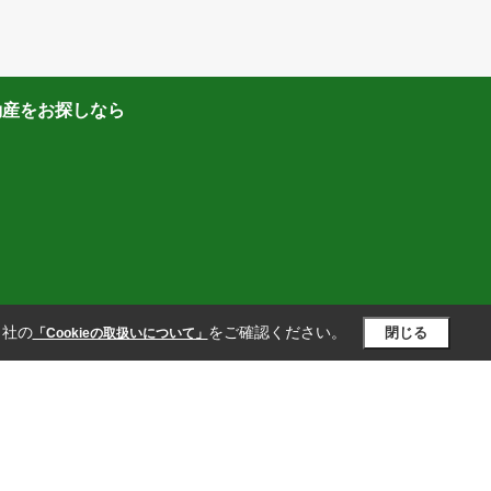
動産をお探しなら
当社の
をご確認ください。
閉じる
「Cookieの取扱いについて」