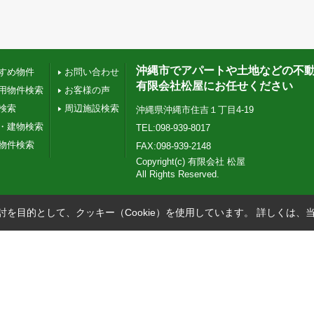
沖縄市でアパートや土地などの不
すめ物件
お問い合わせ
有限会社松屋にお任せください
用物件検索
お客様の声
検索
周辺施設検索
沖縄県沖縄市住吉１丁目4-19
・建物検索
TEL:098-939-8017
物件検索
FAX:098-939-2148
Copyright(c) 有限会社 松屋
All Rights Reserved.
を目的として、クッキー（Cookie）を使用しています。
詳しくは、