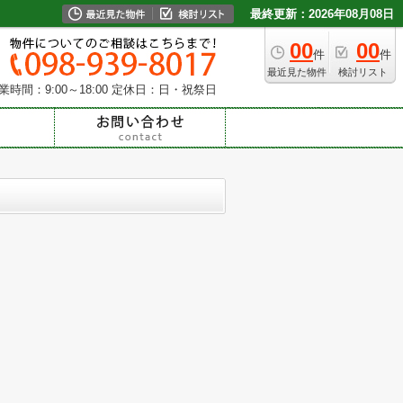
最終更新：2026年08月08日
00
00
件
件
最近見た物件
検討リスト
業時間：9:00～18:00
定休日：日・祝祭日