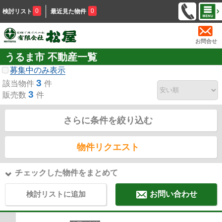
0
0
検討リスト
最近見た物件
お問合せ
うるま市 不動産一覧
募集中のみ表示
3
該当物件
件
3
販売数
件
さらに条件を絞り込む
物件リクエスト
チェックした物件をまとめて
検討リストに追加
お問い合わせ