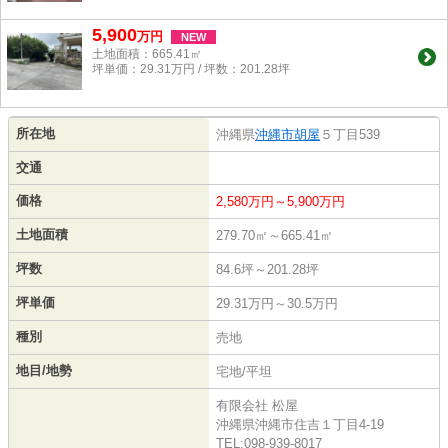
5,900
万
円
NEW
土地面積：665.41㎡
坪単価：29.31万円 / 坪数：201.28坪
所在地
沖縄県
沖縄市
胡屋
５丁目539
交通
価格
2,580万円～5,900万円
土地面積
279.70㎡～665.41㎡
坪数
84.6坪～201.28坪
坪単価
29.31万円～30.5万円
種別
売地
地目/地勢
宅地/平坦
有限会社 松屋
沖縄県沖縄市住吉１丁目4-19
TEL:098-939-8017