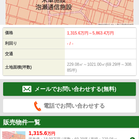
価格
1,315.6万円～5,863.4万円
利回り
- / -
交通
229.08㎡～1021.00㎡(69.29坪～308.
土地面積(坪数)
85坪)
メールでお問い合わせする(無料)
電話でお問い合わせする
販売物件一覧
1,315.6
万
円