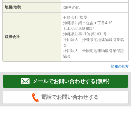
地目/地勢
畑/その他
有限会社 松屋
沖縄県沖縄市住吉１丁目4-19
TEL:098-939-8017
沖縄県知事 (10) 第1431号
取扱会社
社団法人 沖縄県宅地建物取引業協
会
社団法人 全国宅地建物取引業保証
協会
情報の見方
メールでお問い合わせする(無料)
電話でお問い合わせする