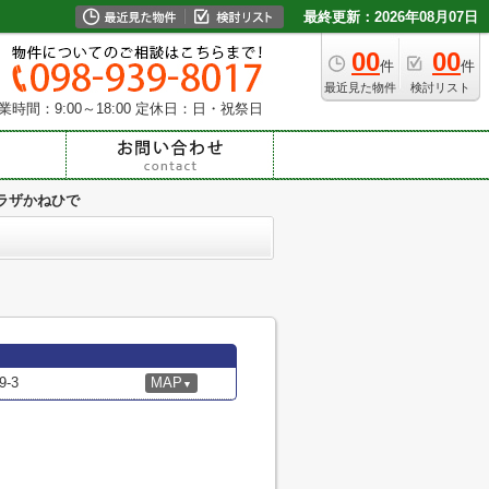
最終更新：2026年08月07日
00
00
件
件
最近見た物件
検討リスト
業時間：9:00～18:00
定休日：日・祝祭日
ラザかねひで
-3
MAP
▼