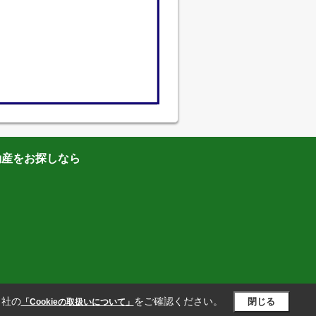
動産をお探しなら
当社の
をご確認ください。
閉じる
「Cookieの取扱いについて」