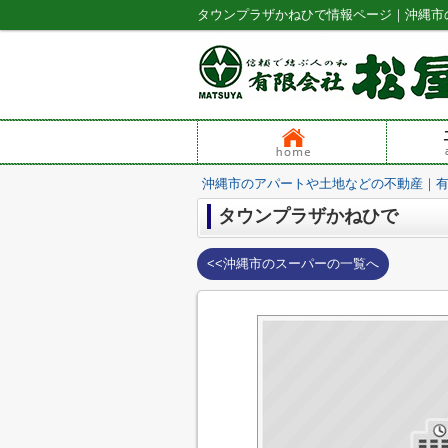
タウンプラザかねひで情報ページ｜沖縄市
沖縄市のアパートや土地などの不動産｜
タウンプラザかねひで
<<沖縄市のスーパーの一覧へ