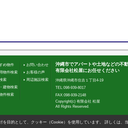
沖縄市でアパートや土地などの不
すめ物件
お問い合わせ
有限会社松屋にお任せください
用物件検索
お客様の声
検索
周辺施設検索
沖縄県沖縄市住吉１丁目4-19
・建物検索
TEL:098-939-8017
物件検索
FAX:098-939-2148
Copyright(c) 有限会社 松屋
All Rights Reserved.
を目的として、クッキー（Cookie）を使用しています。
詳しくは、